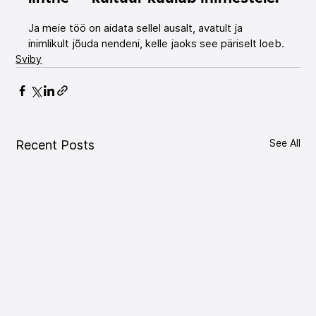
Ja meie töö on aidata sellel ausalt, avatult ja 
inimlikult jõuda nendeni, kelle jaoks see päriselt loeb.
Sviby
See All
Recent Posts