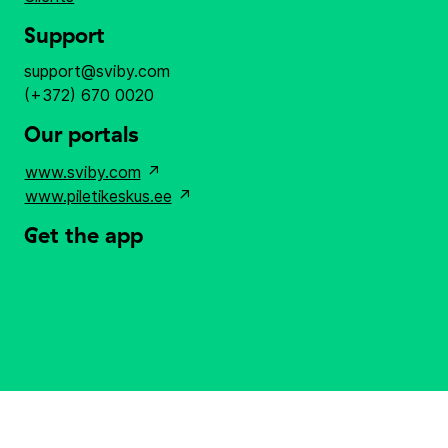
Support
support@sviby.com
(+372) 670 0020
Our portals
www.sviby.com
↗
www.piletikeskus.ee
↗
Get the app