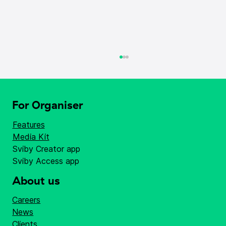
For Organiser
Features
Media Kit
Sukeldu festivalimelusse!
Sviby Creator app
Sviby Access app
About us
Careers
News
Clients